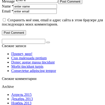
Message *
Post Comment
Name *
Email *
Сохранить моё имя, email и адрес сайта в этом браузере для
последующих моих комментариев.
Search
for:
Свежие записи
Привет, мир!
Cras malesuada pretium
Donec augue massa tincidunt
Morbi tincidunt turpis
Consectetur adipiscing tempor
Свежие комментарии
Archive
Апрель 2015
Декабрь 2013
Ноябрь 2013